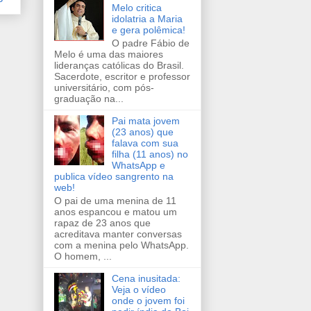
Melo critica
idolatria a Maria
e gera polêmica!
O padre Fábio de
Melo é uma das maiores
lideranças católicas do Brasil.
Sacerdote, escritor e professor
universitário, com pós-
graduação na...
Pai mata jovem
(23 anos) que
falava com sua
filha (11 anos) no
WhatsApp e
publica vídeo sangrento na
web!
O pai de uma menina de 11
anos espancou e matou um
rapaz de 23 anos que
acreditava manter conversas
com a menina pelo WhatsApp.
O homem, ...
Cena inusitada:
Veja o vídeo
onde o jovem foi