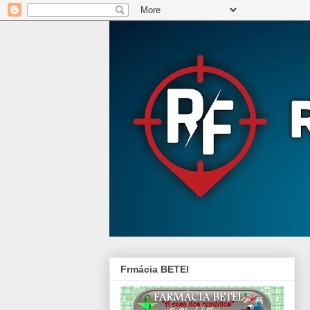
Frmácia BETEl