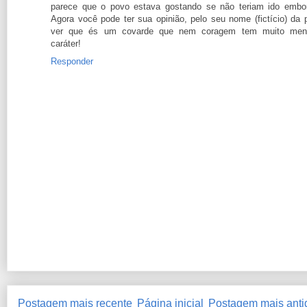
parece que o povo estava gostando se não teriam ido embo
Agora você pode ter sua opinião, pelo seu nome (fictício) da 
ver que és um covarde que nem coragem tem muito men
caráter!
Responder
Postagem mais recente
Página inicial
Postagem mais anti