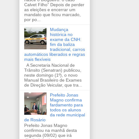
Calvet Filho” Depois de perder
as eleições e encerrar um
mandato que ficou marcado,
por po...
Mudança
histórica no
exame da CNH:
fim da baliza
tradicional, carros
automáticos liberados e regras
mais flexíveis
A Secretaria Nacional de
Trânsito (Senatran) publicou,
neste domingo (1º), o novo
Manual Brasileiro de Exames
de Direção Veicular, que tra...
Prefeito Jonas
Magno confirma
fardamento para
todos os alunos
da rede municipal
de Rosário
Prefeito Jonas Magno
confirmou na manhã desta
segunda (09/02) que irá