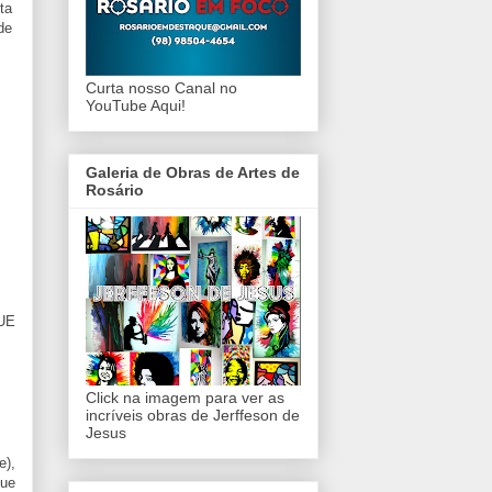
ta
de
Curta nosso Canal no
YouTube Aqui!
Galeria de Obras de Artes de
Rosário
QUE
Click na imagem para ver as
incríveis obras de Jerffeson de
Jesus
e),
que