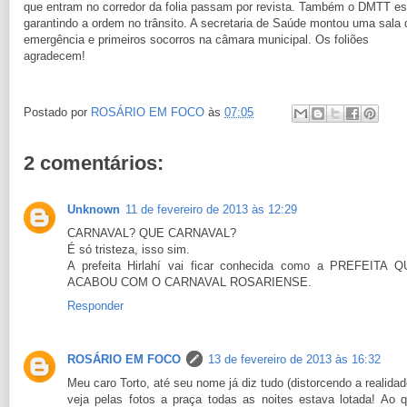
que entram no corredor da folia passam por revista. Também o DMTT es
garantindo a ordem no trânsito. A secretaria de Saúde montou uma sala 
emergência e primeiros socorros na câmara municipal. Os foliões
agradecem!
Postado por
ROSÁRIO EM FOCO
às
07:05
2 comentários:
Unknown
11 de fevereiro de 2013 às 12:29
CARNAVAL? QUE CARNAVAL?
É só tristeza, isso sim.
A prefeita Hirlahí vai ficar conhecida como a PREFEITA 
ACABOU COM O CARNAVAL ROSARIENSE.
Responder
ROSÁRIO EM FOCO
13 de fevereiro de 2013 às 16:32
Meu caro Torto, até seu nome já diz tudo (distorcendo a realidad
veja pelas fotos a praça todas as noites estava lotada! Ao 