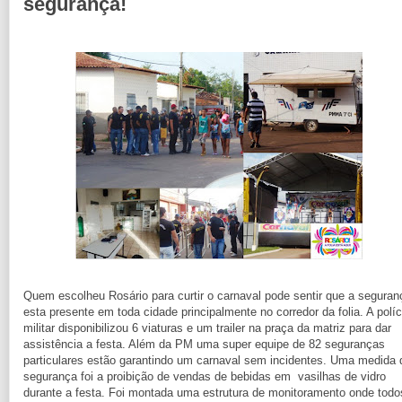
segurança!
Quem escolheu Rosário para curtir o carnaval pode sentir que a seguran
esta presente em toda cidade principalmente no corredor da folia. A políc
militar disponibilizou 6 viaturas e um trailer na praça da matriz para dar
assistência a festa. Além da PM uma super equipe de 82 seguranças
particulares estão garantindo um carnaval sem incidentes. Uma medida 
segurança foi a proibição de vendas de bebidas em vasilhas de vidro
durante a festa. Foi montada uma estrutura de monitoramento onde todo