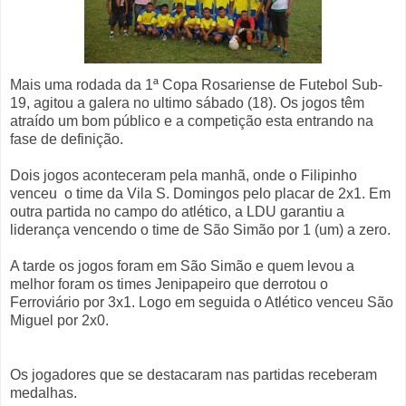
Mais uma rodada da 1ª Copa Rosariense de Futebol Sub-
19, agitou a galera no ultimo sábado (18). Os jogos têm
atraído um bom público e a competição esta entrando na
fase de definição.
Dois jogos aconteceram pela manhã, onde o Filipinho
venceu o time da Vila S. Domingos pelo placar de 2x1. Em
outra partida no campo do atlético, a LDU garantiu a
liderança vencendo o time de São Simão por 1 (um) a zero.
A tarde os jogos foram em São Simão e quem levou a
melhor foram os times Jenipapeiro que derrotou o
Ferroviário por 3x1. Logo em seguida o Atlético venceu São
Miguel por 2x0.
Os jogadores que se destacaram nas partidas receberam
medalhas.