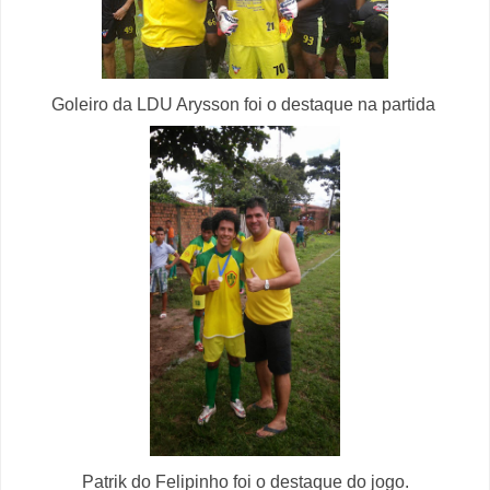
Goleiro da LDU Arysson foi o destaque na partida
Patrik do Felipinho foi o destaque do jogo.