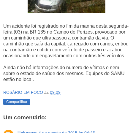
Um acidente foi registrado no fim da manha desta segunda-
feira (03) na BR 135 no Campo de Perizes, provocado por
um caminhão que ultrapassou a contramão da via. O
caminhão que saía da capital, carregado com canos, entrou
na contramão e colidiu com veículo de passeio e acabou
ocasionando um engavetamento com outros três veículos.
Ainda não há informações do numero de vítimas e nem
sobre o estado de saúde dos mesmos. Equipes do SAMU
estão no local.
ROSÁRIO EM FOCO
às
09:09
Compartilhar
Um comentário:
Unknown
4 de agosto de 2015 às 04:43