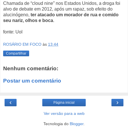
Chamada de “cloud nine” nos Estados Unidos, a droga foi
alvo de debate em 2012, após um rapaz, sob efeito do
alucinógeno,
ter atacado um morador de rua e comido
seu nariz, olhos e boca
.
fonte: Uol
ROSÁRIO EM FOCO
às
13:44
Compartilhar
Nenhum comentário:
Postar um comentário
‹
›
Página inicial
Ver versão para a web
Tecnologia do
Blogger
.