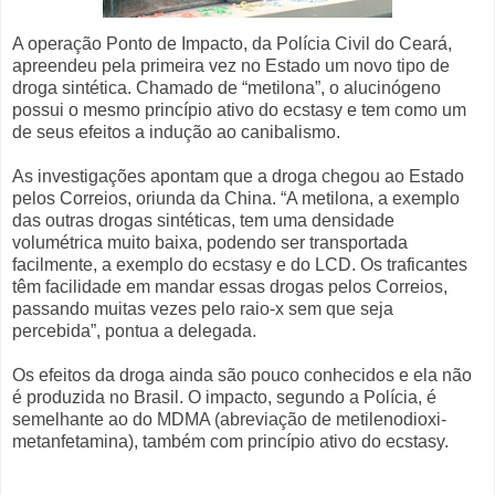
A operação Ponto de Impacto, da Polícia Civil do Ceará,
apreendeu pela primeira vez no Estado um novo tipo de
droga sintética. Chamado de “metilona”, o alucinógeno
possui o mesmo princípio ativo do ecstasy e tem como um
de seus efeitos a indução ao canibalismo.
As investigações apontam que a droga chegou ao Estado
pelos Correios, oriunda da China. “A metilona, a exemplo
das outras drogas sintéticas, tem uma densidade
volumétrica muito baixa, podendo ser transportada
facilmente, a exemplo do ecstasy e do LCD. Os traficantes
têm facilidade em mandar essas drogas pelos Correios,
passando muitas vezes pelo raio-x sem que seja
percebida”, pontua a delegada.
Os efeitos da droga ainda são pouco conhecidos e ela não
é produzida no Brasil. O impacto, segundo a Polícia, é
semelhante ao do MDMA (abreviação de metilenodioxi-
metanfetamina), também com princípio ativo do ecstasy.