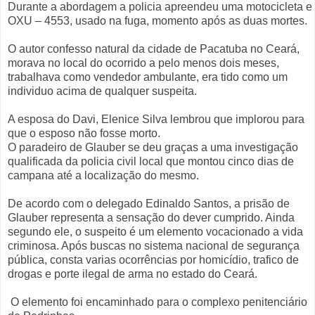
Durante a abordagem a policia apreendeu uma motocicleta e 
OXU – 4553, usado na fuga, momento após as duas mortes.
O autor confesso natural da cidade de Pacatuba no Ceará,
morava no local do ocorrido a pelo menos dois meses,
trabalhava como vendedor ambulante, era tido como um
individuo acima de qualquer suspeita.
A esposa do Davi, Elenice Silva lembrou que implorou para
que o esposo não fosse morto.
O paradeiro de Glauber se deu graças a uma investigação
qualificada da policia civil local que montou cinco dias de
campana até a localização do mesmo.
De acordo com o delegado Edinaldo Santos, a prisão de
Glauber representa a sensação do dever cumprido. Ainda
segundo ele, o suspeito é um elemento vocacionado a vida
criminosa. Após buscas no sistema nacional de segurança
pública, consta varias ocorrências por homicídio, trafico de
drogas e porte ilegal de arma no estado do Ceará.
O elemento foi encaminhado para o complexo penitenciário