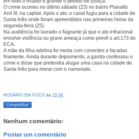
em todo o estado é grande o pedido de justiça.
O crime ocorreu no último sábado (23) no bairro Planalto
Anil III, na capital. Após o ato, o casal fugiu para a cidade de
Santa Inês onde foram apreendidos nas primeiras horas da
segunda-feira (25).
Na audiência foi lavrado o flagrante já que o ato infracional
envolve violência ou grave ameaça como prevê o art.173 do
ECA.
A mãe da filha adotiva foi morta com correntes e facadas
friamente. Ainda durante depoimento, a garota confessou o
crime e disse que pretendia alugar uma casa na cidade de
Santa Inês para morar com o namorado.
ROSÁRIO EM FOCO
às
15:56
Compartilhar
Nenhum comentário:
Postar um comentário