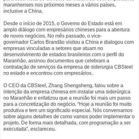
maranhenses nos próximos meses a vários países,
inclusive a China.
Desde o início de 2015, o Governo do Estado está em
amplo diálogo com empresários chineses para a abertura
de novos negócios. No mês passado, o vice-
governador Carlos Brandão visitou a China e dialogou com
empresas vinculadas a setores que atuam no
desenvolvimento de estados brasileiros com o perfil do
Maranhão, assinou documentos que celebram a
contratação de serviços da empresa de siderurgia CBSteel
no estado e encontrou com empresários.
O CEO da CBSteel, Zhang Shengsheng, falou sobre a
intenção da empresa chinesa em instalar uma siderúrgica
no Maranhão e enfatizou que a reunião foi mais um passo
para a concretização do negócio. “Hoje a reunião foi muito
produtiva e tem um significado especial. Nós conversamos
sobre alguns detalhes de como vamos poder implementar o
projeto. De forma mais detalhada, com programação a ser
executada”, esclareceu.