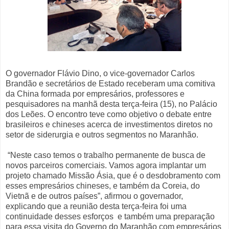
O governador Flávio Dino, o vice-governador Carlos
Brandão e secretários de Estado receberam uma comitiva
da China formada por empresários, professores e
pesquisadores na manhã desta terça-feira (15), no Palácio
dos Leões. O encontro teve como objetivo o debate entre
brasileiros e chineses acerca de investimentos diretos no
setor de siderurgia e outros segmentos no Maranhão.
“Neste caso temos o trabalho permanente de busca de
novos parceiros comerciais. Vamos agora implantar um
projeto chamado Missão Ásia, que é o desdobramento com
esses empresários chineses, e também da Coreia, do
Vietnã e de outros países”, afirmou o governador,
explicando que a reunião desta terça-feira foi uma
continuidade desses esforços e também uma preparação
para essa visita do Governo do Maranhão com empresários