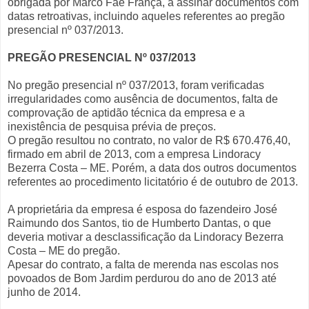
obrigada por Marco Fae França, a assinar documentos com
datas retroativas, incluindo aqueles referentes ao pregão
presencial nº 037/2013.
PREGÃO PRESENCIAL Nº 037/2013
No pregão presencial nº 037/2013, foram verificadas
irregularidades como ausência de documentos, falta de
comprovação de aptidão técnica da empresa e a
inexistência de pesquisa prévia de preços.
O pregão resultou no contrato, no valor de R$ 670.476,40,
firmado em abril de 2013, com a empresa Lindoracy
Bezerra Costa – ME. Porém, a data dos outros documentos
referentes ao procedimento licitatório é de outubro de 2013.
A proprietária da empresa é esposa do fazendeiro José
Raimundo dos Santos, tio de Humberto Dantas, o que
deveria motivar a desclassificação da Lindoracy Bezerra
Costa – ME do pregão.
Apesar do contrato, a falta de merenda nas escolas nos
povoados de Bom Jardim perdurou do ano de 2013 até
junho de 2014.