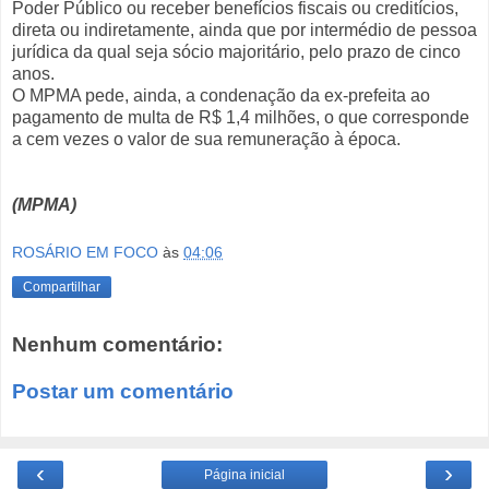
Poder Público ou receber benefícios fiscais ou creditícios,
direta ou indiretamente, ainda que por intermédio de pessoa
jurídica da qual seja sócio majoritário, pelo prazo de cinco
anos.
O MPMA pede, ainda, a condenação da ex-prefeita ao
pagamento de multa de R$ 1,4 milhões, o que corresponde
a cem vezes o valor de sua remuneração à época.
(MPMA)
ROSÁRIO EM FOCO
às
04:06
Compartilhar
Nenhum comentário:
Postar um comentário
‹
›
Página inicial