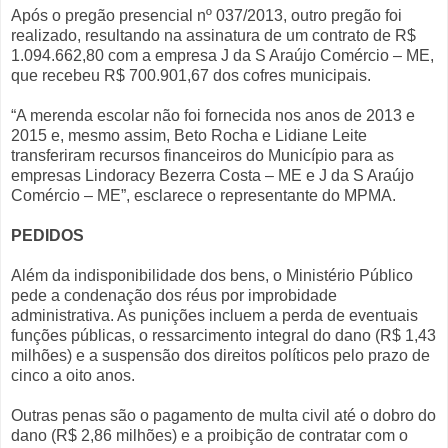
Após o pregão presencial nº 037/2013, outro pregão foi
realizado, resultando na assinatura de um contrato de R$
1.094.662,80 com a empresa J da S Araújo Comércio – ME,
que recebeu R$ 700.901,67 dos cofres municipais.
“A merenda escolar não foi fornecida nos anos de 2013 e
2015 e, mesmo assim, Beto Rocha e Lidiane Leite
transferiram recursos financeiros do Município para as
empresas Lindoracy Bezerra Costa – ME e J da S Araújo
Comércio – ME”, esclarece o representante do MPMA.
PEDIDOS
Além da indisponibilidade dos bens, o Ministério Público
pede a condenação dos réus por improbidade
administrativa. As punições incluem a perda de eventuais
funções públicas, o ressarcimento integral do dano (R$ 1,43
milhões) e a suspensão dos direitos políticos pelo prazo de
cinco a oito anos.
Outras penas são o pagamento de multa civil até o dobro do
dano (R$ 2,86 milhões) e a proibição de contratar com o