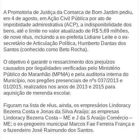
A Promotoria de Justiça da Comarca de Bom Jardim pediu,
em 4 de agosto, em Ação Civil Pública por ato de
improbidade administrativa (ACP), a indisponibilidade dos
bens, até o limite no valor atualizado de R$ 5,69 milhões,
de nove réus, incluindo a ex-prefeita Lidiane Leite e o ex-
secretário de Articulação Política, Humberto Dantas dos
Santos (conhecido como Beto Rocha).
O objetivo é garantir o ressarcimento dos prejuízos
causados por ilegalidades verificadas pelo Ministério
Público do Maranhão (MPMA) e pela auditoria interna do
Município, nos pregões presenciais de nºs 037/2013 e
01/2015, realizados nos anos de 2013 e 2015 para
aquisição de merenda escolar.
Figuram na lista de réus, ainda, os empresários Lindoracy
Bezerra Costa e Jonas da Silva Araújo; as empresas
Lindoracy Bezerra Costa – ME e J da S Araújo Comércio –
ME; o ex-pregoeiro municipal Marcos Fae Ferreira França e
o fazendeiro José Raimundo dos Santos.