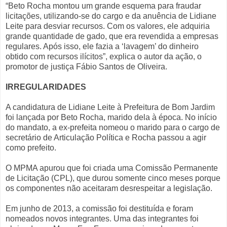
“Beto Rocha montou um grande esquema para fraudar
licitações, utilizando-se do cargo e da anuência de Lidiane
Leite para desviar recursos. Com os valores, ele adquiria
grande quantidade de gado, que era revendida a empresas
regulares. Após isso, ele fazia a ‘lavagem’ do dinheiro
obtido com recursos ilícitos”, explica o autor da ação, o
promotor de justiça Fábio Santos de Oliveira.
IRREGULARIDADES
A candidatura de Lidiane Leite à Prefeitura de Bom Jardim
foi lançada por Beto Rocha, marido dela à época. No início
do mandato, a ex-prefeita nomeou o marido para o cargo de
secretário de Articulação Política e Rocha passou a agir
como prefeito.
O MPMA apurou que foi criada uma Comissão Permanente
de Licitação (CPL), que durou somente cinco meses porque
os componentes não aceitaram desrespeitar a legislação.
Em junho de 2013, a comissão foi destituída e foram
nomeados novos integrantes. Uma das integrantes foi