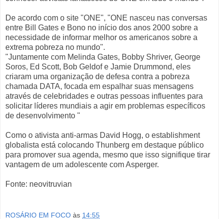
De acordo com o site "ONE", "ONE nasceu nas conversas
entre Bill Gates e Bono no início dos anos 2000 sobre a
necessidade de informar melhor os americanos sobre a
extrema pobreza no mundo".
"Juntamente com Melinda Gates, Bobby Shriver, George
Soros, Ed Scott, Bob Geldof e Jamie Drummond, eles
criaram uma organização de defesa contra a pobreza
chamada DATA, focada em espalhar suas mensagens
através de celebridades e outras pessoas influentes para
solicitar líderes mundiais a agir em problemas específicos
de desenvolvimento "
Como o ativista anti-armas David Hogg, o establishment
globalista está colocando Thunberg em destaque público
para promover sua agenda, mesmo que isso signifique tirar
vantagem de um adolescente com Asperger.
Fonte: neovitruvian
ROSÁRIO EM FOCO
às
14:55