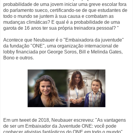
probabilidade de uma jovem iniciar uma greve escolar fora
do parlamento sueco, certificando-se de que estudantes de
todo o mundo se juntem à sua causa e combatam as
mudanças climáticas? E qual é a probabilidade de uma
garota de 16 anos ter sua própria treinadora pessoal? "
Acontece que Neubauer é o "Embaixadora da juventude"
da fundação "ONE", uma organização internacional de
lobby financiada por George Soros, Bill e Melinda Gates,
Bono e outros.
Em um tweet de 2018, Neubauer escreveu: "As vantagens
de ser um Embaixador da Juventude ONE: você pode
conhecer ativistas fantásticos do ONE em todo o mundo".