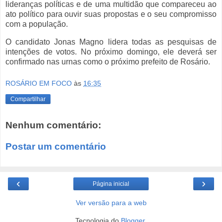
lideranças políticas e de uma multidão que compareceu ao
ato político para ouvir suas propostas e o seu compromisso
com a população.
O candidato Jonas Magno lidera todas as pesquisas de
intenções de votos. No próximo domingo, ele deverá ser
confirmado nas urnas como o próximo prefeito de Rosário.
ROSÁRIO EM FOCO
às
16:35
Compartilhar
Nenhum comentário:
Postar um comentário
‹
›
Página inicial
Ver versão para a web
Tecnologia do
Blogger
.