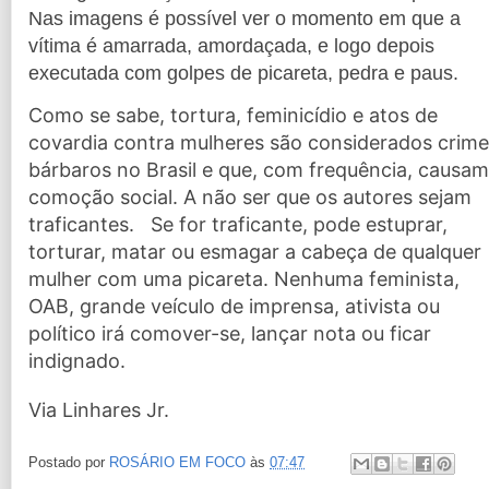
Nas imagens é possível ver o momento em que a
vítima é amarrada, amordaçada, e logo depois
executada com golpes de picareta, pedra e paus.
Como se sabe, tortura, feminicídio e atos de
covardia contra mulheres são considerados crim
bárbaros no Brasil e que, com frequência, causam
comoção social. A não ser que os autores sejam
traficantes. Se for traficante, pode estuprar,
torturar, matar ou esmagar a cabeça de qualquer
mulher com uma picareta. Nenhuma feminista,
OAB, grande veículo de imprensa, ativista ou
político irá comover-se, lançar nota ou ficar
indignado.
Via Linhares Jr.
Postado por
ROSÁRIO EM FOCO
às
07:47