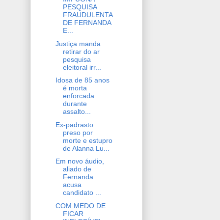
PESQUISA
FRAUDULENTA
DE FERNANDA
E...
Justiça manda
retirar do ar
pesquisa
eleitoral irr...
Idosa de 85 anos
é morta
enforcada
durante
assalto...
Ex-padrasto
preso por
morte e estupro
de Alanna Lu...
Em novo áudio,
aliado de
Fernanda
acusa
candidato ...
COM MEDO DE
FICAR