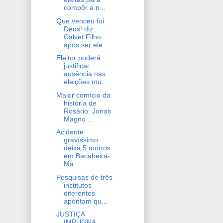
compôr a n...
Que venceu foi
Deus! diz
Calvet Filho
após ser ele...
Eleitor poderá
justificar
ausência nas
eleições mu...
Maior comício da
história de
Rosário: Jonas
Magno ...
Acidente
gravíssimo
deixa 5 mortos
em Bacabeira-
Ma
Pesquisas de três
institutos
diferentes
apontam qu...
JUSTIÇA
IMPUGNA