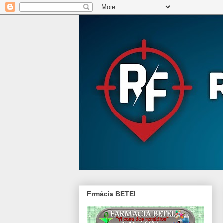
Frmácia BETEl