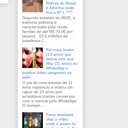
Pobres do Brasil
e Advinha onde
fica a Nº 1 ???
Segundo estatuto do IBGE, a
extrema pobreza é
caracterizada pela renda
familiar de até R$ 70,00 por
pessoa . 10,5 milhões de
brasileiros (...
Pai mata jovem
(23 anos) que
falava com sua
filha (11 anos) no
WhatsApp e
publica vídeo sangrento na
web!
O pai de uma menina de 11
anos espancou e matou um
rapaz de 23 anos que
acreditava manter conversas
com a menina pelo WhatsApp.
O homem, ...
Cena inusitada:
Veja o vídeo
onde o jovem foi