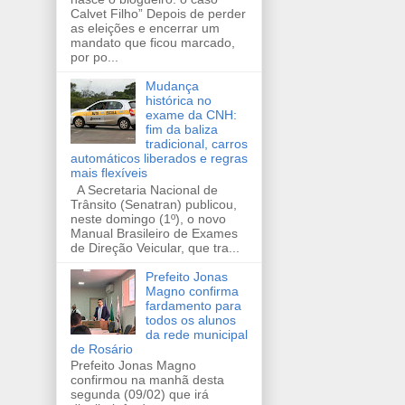
Calvet Filho” Depois de perder
as eleições e encerrar um
mandato que ficou marcado,
por po...
Mudança
histórica no
exame da CNH:
fim da baliza
tradicional, carros
automáticos liberados e regras
mais flexíveis
A Secretaria Nacional de
Trânsito (Senatran) publicou,
neste domingo (1º), o novo
Manual Brasileiro de Exames
de Direção Veicular, que tra...
Prefeito Jonas
Magno confirma
fardamento para
todos os alunos
da rede municipal
de Rosário
Prefeito Jonas Magno
confirmou na manhã desta
segunda (09/02) que irá