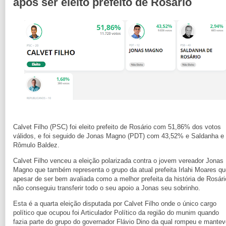
após ser eleito prefeito de Rosário
Calvet Filho (PSC) foi eleito prefeito de Rosário com 51,86% dos votos
válidos, e foi seguido de Jonas Magno (PDT) com 43,52% e Saldanha e
Rômulo Baldez.
Calvet Filho venceu a eleição polarizada contra o jovem vereador Jonas
Magno que também representa o grupo da atual prefeita Irlahi Moares qu
apesar de ser bem avaliada como a melhor prefeita da história de Rosári
não conseguiu transferir todo o seu apoio a Jonas seu sobrinho.
Esta é a quarta eleição disputada por Calvet Filho onde o único cargo
político que ocupou foi Articulador Político da região do munim quando
fazia parte do grupo do governador Flávio Dino da qual rompeu e mantev