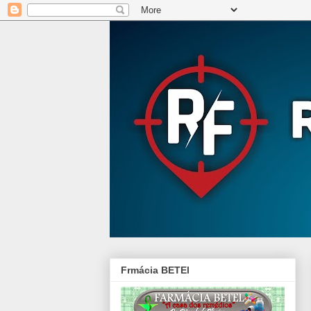
Frmácia BETEl