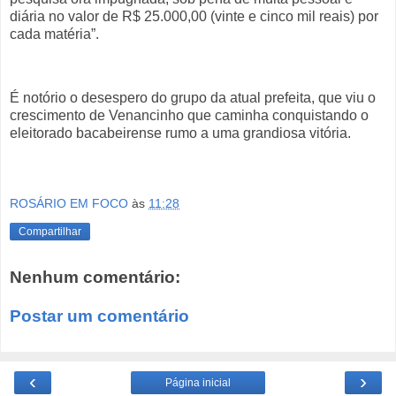
diária no valor de R$ 25.000,00 (vinte e cinco mil reais) por
cada matéria”.
É notório o desespero do grupo da atual prefeita, que viu o
crescimento de Venancinho que caminha conquistando o
eleitorado bacabeirense rumo a uma grandiosa vitória.
ROSÁRIO EM FOCO
às
11:28
Compartilhar
Nenhum comentário:
Postar um comentário
‹
›
Página inicial