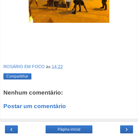
ROSÁRIO EM FOCO
às
14:22
Compartilhar
Nenhum comentário:
Postar um comentário
‹
›
Página inicial