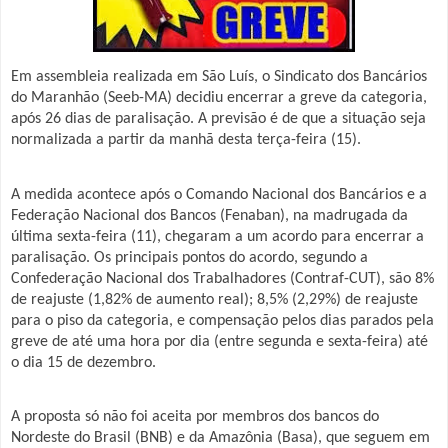
Em assembleia realizada em São Luís, o Sindicato dos Bancários
do Maranhão (Seeb-MA) decidiu encerrar a greve da categoria,
após 26 dias de paralisação. A previsão é de que a situação seja
normalizada a partir da manhã desta terça-feira (15).
A medida acontece após o Comando Nacional dos Bancários e a
Federação Nacional dos Bancos (Fenaban), na madrugada da
última sexta-feira (11), chegaram a um acordo para encerrar a
paralisação. Os principais pontos do acordo, segundo a
Confederação Nacional dos Trabalhadores (Contraf-CUT), são 8%
de reajuste (1,82% de aumento real); 8,5% (2,29%) de reajuste
para o piso da categoria, e compensação pelos dias parados pela
greve de até uma hora por dia (entre segunda e sexta-feira) até
o dia 15 de dezembro.
A proposta só não foi aceita por membros dos bancos do
Nordeste do Brasil (BNB) e da Amazônia (Basa), que seguem em