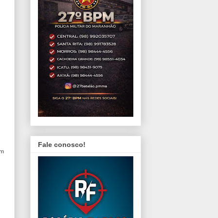
Fale conosco!
am