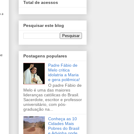
Total de acessos
a a
Pesquisar este blog
ue
Postagens populares
Padre Fábio de
Melo critica
idolatria a Maria
e gera polêmica!
O padre Fábio de
Melo é uma das maiores
lideranças católicas do Brasil.
Sacerdote, escritor e professor
universitário, com pós-
graduação na...
Conheça as 10
Cidades Mais
Pobres do Brasil
e Advinha onde