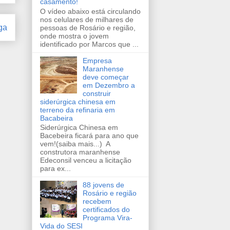
casamento!
O vídeo abaixo está circulando
nos celulares de milhares de
ga
pessoas de Rosário e região,
onde mostra o jovem
identificado por Marcos que ...
Empresa
Maranhense
deve começar
em Dezembro a
construir
siderúrgica chinesa em
terreno da refinaria em
Bacabeira
Siderúrgica Chinesa em
Bacebeira ficará para ano que
vem!(saiba mais...) A
construtora maranhense
Edeconsil venceu a licitação
para ex...
88 jovens de
Rosário e região
recebem
certificados do
Programa Vira-
Vida do SESI