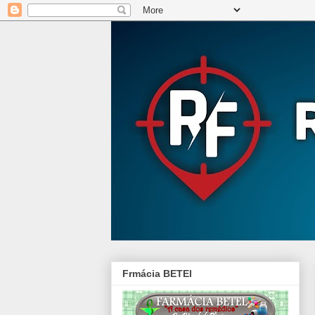
Frmácia BETEl