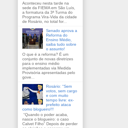
Aconteceu nesta tarde na
sede da FIEMA em São Luís,
a formatura da 3ª Turma do
Programa Vira-Vida da cidade
de Rosário, no total for...
Senado aprova a
Reforma do
Ensino Médio,
saiba tudo sobre
o assunto!
O que é a reforma? É um
conjunto de novas diretrizes
para o ensino médio
implementadas via Medida
Provisória apresentadas pelo
gove...
Rosário: “Sem
votos, sem cargo
e com muito
tempo livre: ex-
prefeito ataca
como blogueiro!!!
“Quando o poder acaba,
nasce o blogueiro: o caso
Calvet Filho” Depois de perder