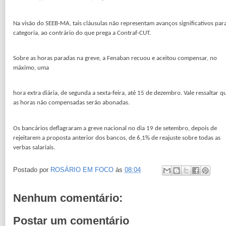
Na visão do SEEB-MA, tais cláusulas não representam avanços significativos par
categoria, ao contrário do que prega a Contraf-CUT.
Sobre as horas paradas na greve, a Fenaban recuou e aceitou compensar, no
máximo, uma
hora extra diária, de segunda a sexta-feira, até 15 de dezembro. Vale ressaltar q
as horas não compensadas serão abonadas.
Os bancários deflagraram a greve nacional no dia 19 de setembro, depois de
rejeitarem a proposta anterior dos bancos, de 6,1% de reajuste sobre todas as
verbas salariais.
Postado por
ROSÁRIO EM FOCO
às
08:04
Nenhum comentário:
Postar um comentário