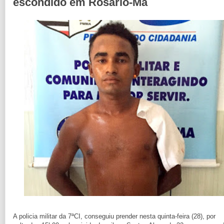
escondido em Rosário-Ma
A policia militar da 7ªCI, conseguiu prender nesta quinta-feira (28), por