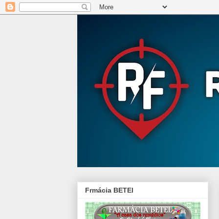
Frmácia BETEl