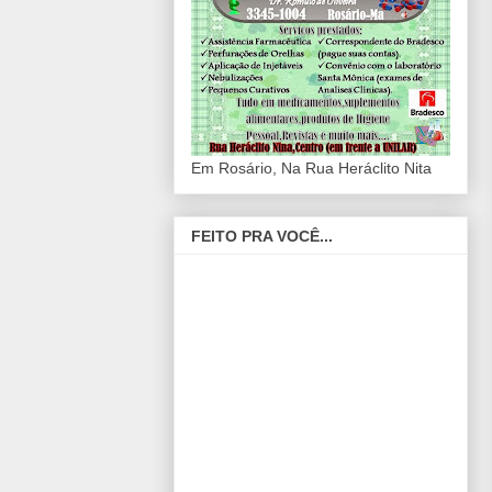
Em Rosário, Na Rua Heráclito Nita
FEITO PRA VOCÊ...