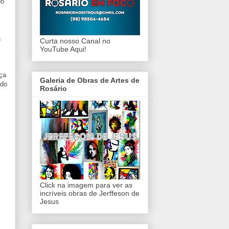
do
a
Curta nosso Canal no
YouTube Aqui!
nça
Galeria de Obras de Artes de
ndo
Rosário
Click na imagem para ver as
incríveis obras de Jerffeson de
Jesus