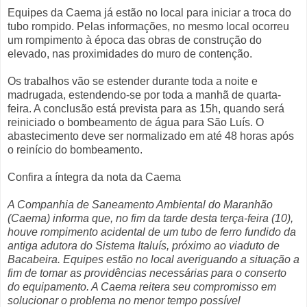
Equipes da Caema já estão no local para iniciar a troca do
tubo rompido. Pelas informações, no mesmo local ocorreu
um rompimento à época das obras de construção do
elevado, nas proximidades do muro de contenção.
Os trabalhos vão se estender durante toda a noite e
madrugada, estendendo-se por toda a manhã de quarta-
feira. A conclusão está prevista para as 15h, quando será
reiniciado o bombeamento de água para São Luís. O
abastecimento deve ser normalizado em até 48 horas após
o reinício do bombeamento.
Confira a íntegra da nota da Caema
A Companhia de Saneamento Ambiental do Maranhão
(Caema) informa que, no fim da tarde desta terça-feira (10),
houve rompimento acidental de um tubo de ferro fundido da
antiga adutora do Sistema Italuís, próximo ao viaduto de
Bacabeira. Equipes estão no local averiguando a situação a
fim de tomar as providências necessárias para o conserto
do equipamento. A Caema reitera seu compromisso em
solucionar o problema no menor tempo possível