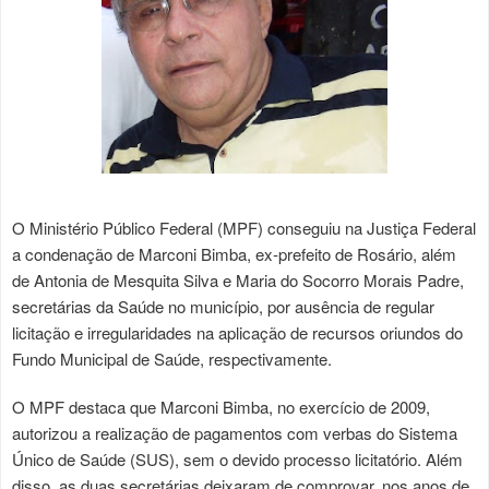
O Ministério Público Federal (MPF) conseguiu na Justiça Federal
a condenação de Marconi Bimba, ex-prefeito de Rosário, além
de Antonia de Mesquita Silva e Maria do Socorro Morais Padre,
secretárias da Saúde no município, por ausência de regular
licitação e irregularidades na aplicação de recursos oriundos do
Fundo Municipal de Saúde, respectivamente.
O MPF destaca que Marconi Bimba, no exercício de 2009,
autorizou a realização de pagamentos com verbas do Sistema
Único de Saúde (SUS), sem o devido processo licitatório. Além
disso, as duas secretárias deixaram de comprovar, nos anos de