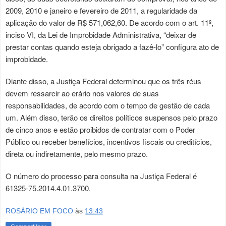
2009, 2010 e janeiro e fevereiro de 2011, a regularidade da
aplicação do valor de R$ 571,062,60. De acordo com o art. 11º,
inciso VI, da Lei de Improbidade Administrativa, “deixar de
prestar contas quando esteja obrigado a fazê-lo” configura ato de
improbidade.
Diante disso, a Justiça Federal determinou que os três réus
devem ressarcir ao erário nos valores de suas
responsabilidades, de acordo com o tempo de gestão de cada
um. Além disso, terão os direitos políticos suspensos pelo prazo
de cinco anos e estão proibidos de contratar com o Poder
Público ou receber benefícios, incentivos fiscais ou creditícios,
direta ou indiretamente, pelo mesmo prazo.
O número do processo para consulta na Justiça Federal é
61325-75.2014.4.01.3700.
ROSÁRIO EM FOCO
às
13:43