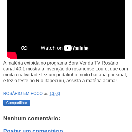
A matéria exibida no programa Bora Ver da TV Rosário
canal 40.1 mostra a invenção do rosariense Louro, que com
muita criatividade fez um pedalinho muito bacana por sinal,
e fez o teste no Rio Itapecuru, assista a matéria acima!
ROSÁRIO EM FOCO
às
13:03
Compartilhar
Nenhum comentário:
Postar um comentário