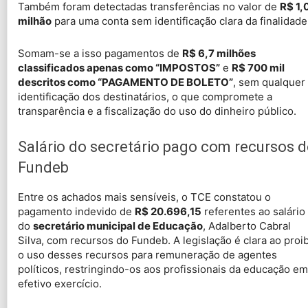
Também foram detectadas transferências no valor de
R$ 1,
milhão
para uma conta sem identificação clara da finalidade
Somam-se a isso pagamentos de
R$ 6,7 milhões
classificados apenas como “IMPOSTOS”
e
R$ 700 mil
descritos como “PAGAMENTO DE BOLETO”
, sem qualquer
identificação dos destinatários, o que compromete a
transparência e a fiscalização do uso do dinheiro público.
Salário do secretário pago com recursos 
Fundeb
Entre os achados mais sensíveis, o TCE constatou o
pagamento indevido de
R$ 20.696,15
referentes ao salário
do
secretário municipal de Educação
, Adalberto Cabral
Silva, com recursos do Fundeb. A legislação é clara ao proib
o uso desses recursos para remuneração de agentes
políticos, restringindo-os aos profissionais da educação em
efetivo exercício.