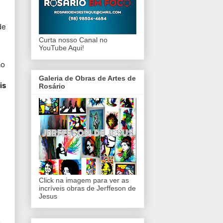
de
Curta nosso Canal no
YouTube Aqui!
ão
Galeria de Obras de Artes de
is
Rosário
s
Click na imagem para ver as
incríveis obras de Jerffeson de
Jesus
$