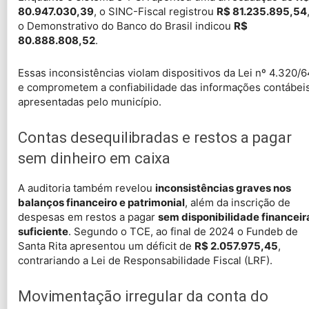
80.947.030,39
, o SINC-Fiscal registrou
R$ 81.235.895,54
o Demonstrativo do Banco do Brasil indicou
R$
80.888.808,52
.
Essas inconsistências violam dispositivos da Lei nº 4.320/6
e comprometem a confiabilidade das informações contábei
apresentadas pelo município.
Contas desequilibradas e restos a pagar
sem dinheiro em caixa
A auditoria também revelou
inconsistências graves nos
balanços financeiro e patrimonial
, além da inscrição de
despesas em restos a pagar
sem disponibilidade financeir
suficiente
. Segundo o TCE, ao final de 2024 o Fundeb de
Santa Rita apresentou um déficit de
R$ 2.057.975,45
,
contrariando a Lei de Responsabilidade Fiscal (LRF).
Movimentação irregular da conta do