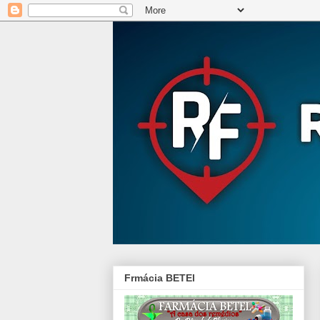
Frmácia BETEl