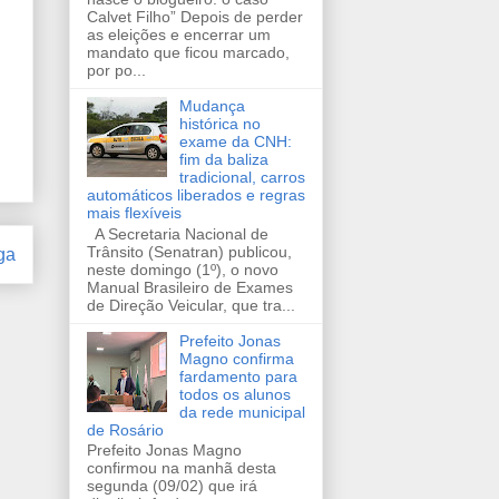
Calvet Filho” Depois de perder
as eleições e encerrar um
mandato que ficou marcado,
por po...
Mudança
histórica no
exame da CNH:
fim da baliza
tradicional, carros
automáticos liberados e regras
mais flexíveis
A Secretaria Nacional de
Trânsito (Senatran) publicou,
ga
neste domingo (1º), o novo
Manual Brasileiro de Exames
de Direção Veicular, que tra...
Prefeito Jonas
Magno confirma
fardamento para
todos os alunos
da rede municipal
de Rosário
Prefeito Jonas Magno
confirmou na manhã desta
segunda (09/02) que irá